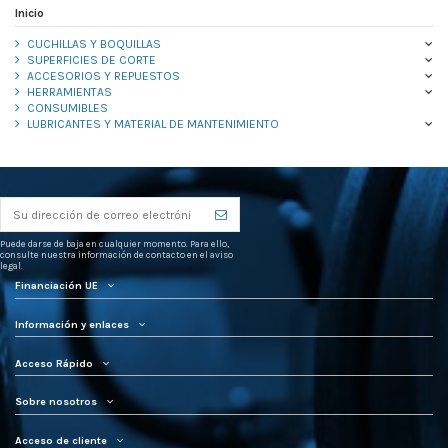
Inicio
CUCHILLAS Y BOQUILLAS
SUPERFICIES DE CORTE
ACCESORIOS Y REPUESTOS
HERRAMIENTAS
CONSUMIBLES
LUBRICANTES Y MATERIAL DE MANTENIMIENTO
Puede darse de baja en cualquier momento. Para ello,
consulte nuestra información de contacto en el aviso
legal.
Financiación UE
Información y enlaces
Acceso Rápido
Sobre nosotros
Acceso de cliente