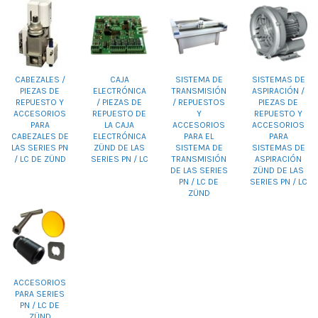
CABEZALES /
CAJA
SISTEMA DE
SISTEMAS DE
PIEZAS DE
ELECTRÓNICA
TRANSMISIÓN
ASPIRACIÓN /
REPUESTO Y
/ PIEZAS DE
/ REPUESTOS
PIEZAS DE
ACCESORIOS
REPUESTO DE
Y
REPUESTO Y
PARA
LA CAJA
ACCESORIOS
ACCESORIOS
CABEZALES DE
ELECTRÓNICA
PARA EL
PARA
LAS SERIES PN
ZÜND DE LAS
SISTEMA DE
SISTEMAS DE
/ LC DE ZÜND
SERIES PN / LC
TRANSMISIÓN
ASPIRACIÓN
DE LAS SERIES
ZÜND DE LAS
PN / LC DE
SERIES PN / LC
ZÜND
ACCESORIOS
PARA SERIES
PN / LC DE
ZÜND