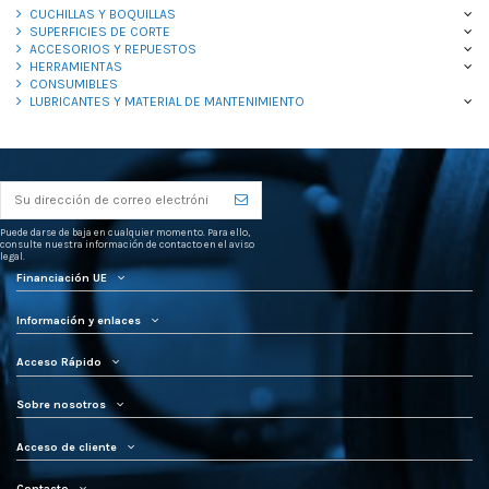
CUCHILLAS Y BOQUILLAS
SUPERFICIES DE CORTE
ACCESORIOS Y REPUESTOS
HERRAMIENTAS
CONSUMIBLES
LUBRICANTES Y MATERIAL DE MANTENIMIENTO
Puede darse de baja en cualquier momento. Para ello,
consulte nuestra información de contacto en el aviso
legal.
Financiación UE
Información y enlaces
Acceso Rápido
Sobre nosotros
Acceso de cliente
Contacto