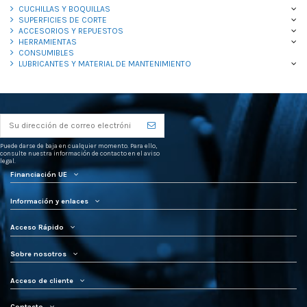
CUCHILLAS Y BOQUILLAS
SUPERFICIES DE CORTE
ACCESORIOS Y REPUESTOS
HERRAMIENTAS
CONSUMIBLES
LUBRICANTES Y MATERIAL DE MANTENIMIENTO
Puede darse de baja en cualquier momento. Para ello,
consulte nuestra información de contacto en el aviso
legal.
Financiación UE
Información y enlaces
Acceso Rápido
Sobre nosotros
Acceso de cliente
Contacto