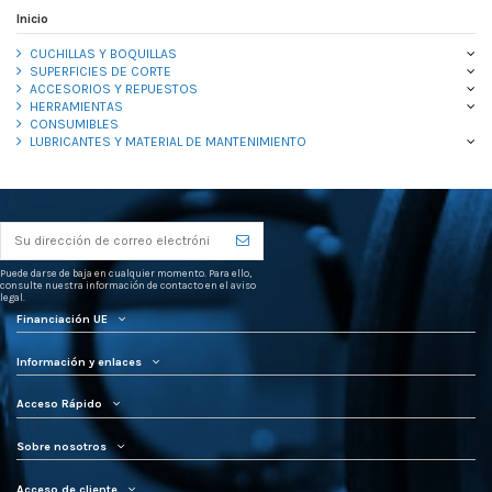
Inicio
CUCHILLAS Y BOQUILLAS
SUPERFICIES DE CORTE
ACCESORIOS Y REPUESTOS
HERRAMIENTAS
CONSUMIBLES
LUBRICANTES Y MATERIAL DE MANTENIMIENTO
Puede darse de baja en cualquier momento. Para ello,
consulte nuestra información de contacto en el aviso
legal.
Financiación UE
Información y enlaces
Acceso Rápido
Sobre nosotros
Acceso de cliente