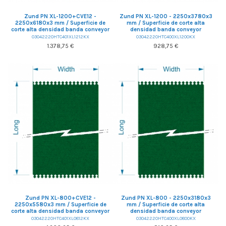
Zund PN XL-1200+CVE12 -
Zund PN XL-1200 - 2250x3780x3
2250x6180x3 mm / Superficie de
mm / Superficie de corte alta
corte alta densidad banda conveyor
densidad banda conveyor
03042220HTC401XL1212KX
03042220HTC400XL1200KX
1.378,75 €
928,75 €
Zund PN XL-800+CVE12 -
Zund PN XL-800 - 2250x3180x3
2250x5580x3 mm / Superficie de
mm / Superficie de corte alta
corte alta densidad banda conveyor
densidad banda conveyor
03042220HTC401XL0812KX
03042220HTC400XL0800KX