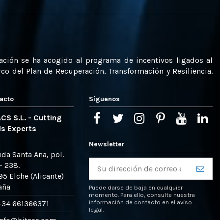
uación se ha acogido al programa de incentivos ligados al
o del Plan de Recuperación, Transformación y Resiliencia.
acto
Síguenos
CS S.L. - Cutting
ls Experts
Newsletter
ida Santa Ana, pol.
– 238.
5 Elche (Alicante)
aña
Puede darse de baja en cualquier
momento. Para ello, consulte nuestra
información de contacto en el aviso
+34 661366371
legal.