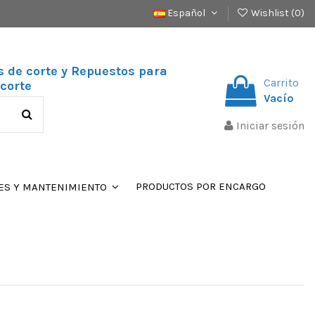
Español
Wishlist (
0
)
s de corte y Repuestos para
Carrito
corte
Vacío
Iniciar sesión
PRODUCTOS POR ENCARGO
ES Y MANTENIMIENTO