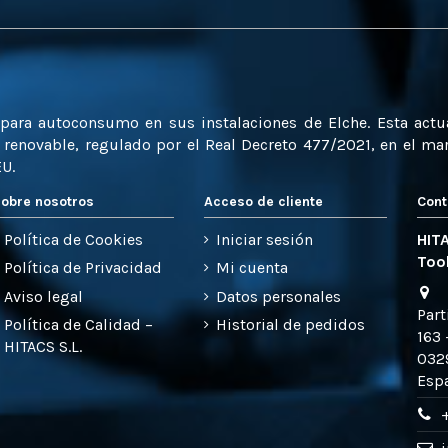
a para autoconsumo en sus instalaciones de Elche. Esta act
enovable, regulado por el Real Decreto 477/2021, en el marc
EU.
obre nosotros
Acceso de cliente
Cont
Política de Cookies
Iniciar sesión
HITA
Too
Política de Privacidad
Mi cuenta
Aviso legal
Datos personales
Part
Política de Calidad –
Historial de pedidos
163 
HITACS S.L.
0329
Esp