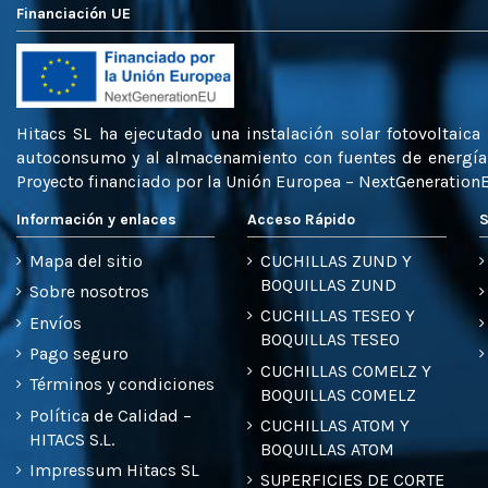
Financiación UE
Hitacs SL ha ejecutado una instalación solar fotovoltaic
autoconsumo y al almacenamiento con fuentes de energía r
Proyecto financiado por la Unión Europea – NextGeneration
Información y enlaces
Acceso Rápido
S
Mapa del sitio
CUCHILLAS ZUND Y
BOQUILLAS ZUND
Sobre nosotros
CUCHILLAS TESEO Y
Envíos
BOQUILLAS TESEO
Pago seguro
CUCHILLAS COMELZ Y
Términos y condiciones
BOQUILLAS COMELZ
Política de Calidad –
CUCHILLAS ATOM Y
HITACS S.L.
BOQUILLAS ATOM
Impressum Hitacs SL
SUPERFICIES DE CORTE