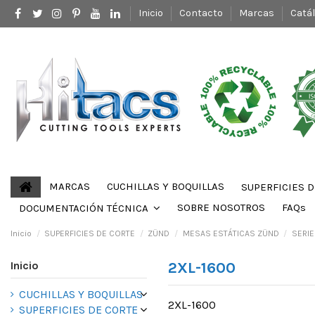
Inicio
Contacto
Marcas
Catá
MARCAS
CUCHILLAS Y BOQUILLAS
SUPERFICIES 
SOBRE NOSOTROS
FAQs
DOCUMENTACIÓN TÉCNICA
Inicio
SUPERFICIES DE CORTE
ZÜND
MESAS ESTÁTICAS ZÜND
SERIE
Inicio
2XL-1600
CUCHILLAS Y BOQUILLAS
2XL-1600
SUPERFICIES DE CORTE