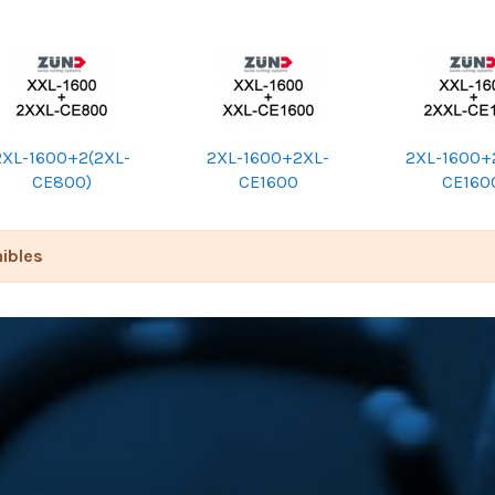
2XL-1600+2(2XL-
2XL-1600+2XL-
2XL-1600+
CE800)
CE1600
CE160
ibles