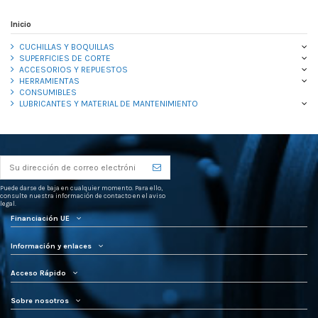
Inicio
CUCHILLAS Y BOQUILLAS
SUPERFICIES DE CORTE
ACCESORIOS Y REPUESTOS
HERRAMIENTAS
CONSUMIBLES
LUBRICANTES Y MATERIAL DE MANTENIMIENTO
Puede darse de baja en cualquier momento. Para ello,
consulte nuestra información de contacto en el aviso
legal.
Financiación UE
Información y enlaces
Acceso Rápido
Sobre nosotros