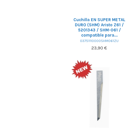
Cuchilla EN SUPER METAL
DURO (SHM) Aristo Z61 /
5201343 / SHM-061 /
compatible para...
03751110000SHM061ZU
23,90 €