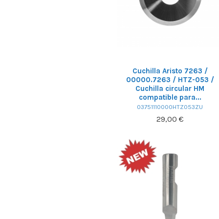
Cuchilla Aristo 7263 /
00000.7263 / HTZ-053 /
Cuchilla circular HM
compatible para...
03751110000HTZ053ZU
29,00 €