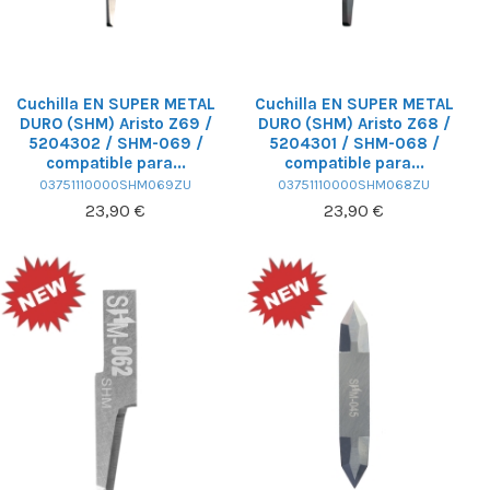
Cuchilla EN SUPER METAL
Cuchilla EN SUPER METAL
DURO (SHM) Aristo Z69 /
DURO (SHM) Aristo Z68 /
5204302 / SHM-069 /
5204301 / SHM-068 /
compatible para...
compatible para...
03751110000SHM069ZU
03751110000SHM068ZU
23,90 €
23,90 €