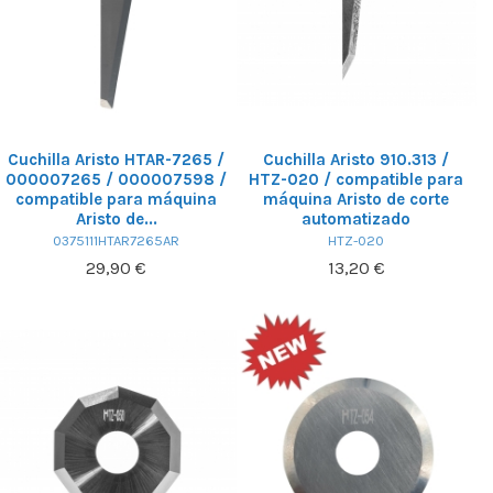
Cuchilla Aristo HTAR-7265 /
Cuchilla Aristo 910.313 /
000007265 / 000007598 /
HTZ-020 / compatible para
compatible para máquina
máquina Aristo de corte
Aristo de...
automatizado
0375111HTAR7265AR
HTZ-020
29,90 €
13,20 €