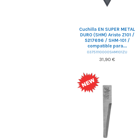
Cuchilla EN SUPER METAL
DURO (SHM) Aristo Z101 /
5217696 / SHM-101 /
compatible para...
03751110000SHM101ZU
31,90 €