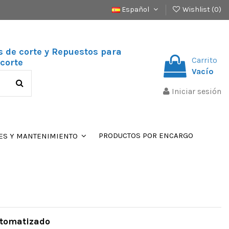
Español
Wishlist (
0
)
s de corte y Repuestos para
Carrito
corte
Vacío
Iniciar sesión
PRODUCTOS POR ENCARGO
ES Y MANTENIMIENTO
utomatizado