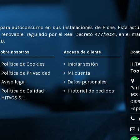
a para autoconsumo en sus instalaciones de Elche. Esta act
enovable, regulado por el Real Decreto 477/2021, en el marc
EU.
obre nosotros
Acceso de cliente
Cont
Política de Cookies
Iniciar sesión
HITA
Too
Política de Privacidad
Mi cuenta
Aviso legal
Datos personales
Part
Política de Calidad –
Historial de pedidos
163 
HITACS S.L.
0329
Esp