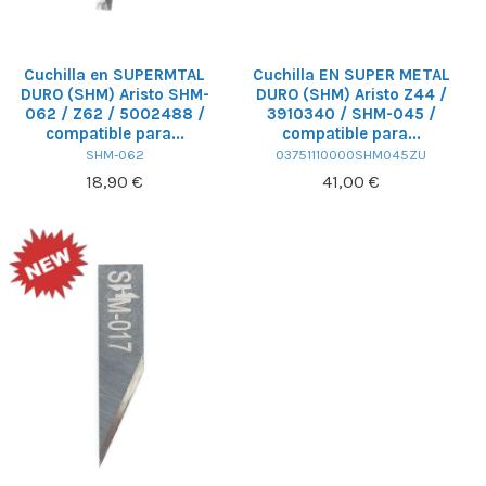
Cuchilla en SUPERMTAL
Cuchilla EN SUPER METAL
DURO (SHM) Aristo SHM-
DURO (SHM) Aristo Z44 /
062 / Z62 / 5002488 /
3910340 / SHM-045 /
compatible para...
compatible para...
SHM-062
03751110000SHM045ZU
18,90 €
41,00 €