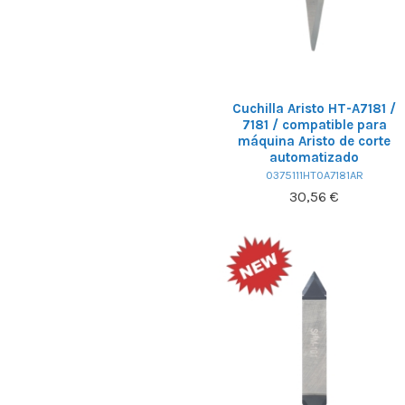
Cuchilla Aristo HT-A7181 /
7181 / compatible para
máquina Aristo de corte
automatizado
0375111HT0A7181AR
30,56 €