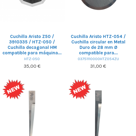
Cuchilla Aristo Z50 /
Cuchilla Aristo HTZ-054 /
3910335 / HTZ-050 /
Cuchilla circular en Metal
Cuchilla decagonal HM
Duro de 28 mm Ø
compatible para máquina...
compatible para...
HTZ-050
03751110000HTZ054ZU
35,00 €
31,00 €