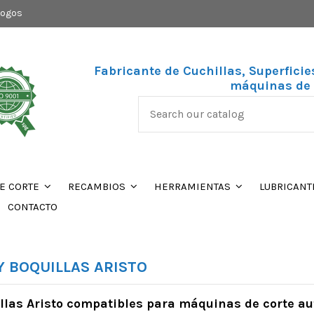
logos
Fabricante de Cuchillas, Superficie
máquinas de 
DE CORTE
RECAMBIOS
HERRAMIENTAS
LUBRICANT
CONTACTO
Y BOQUILLAS ARISTO
uillas Aristo compatibles para máquinas de corte a