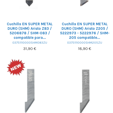
Cuchilla EN SUPER METAL
Cuchilla EN SUPER METAL
DURO (SHM) Aristo Z83 /
DURO (SHM) Aristo Z205 /
5206878 / SHM-083 /
5222973 - 5222976 / SHM-
compatible para...
205 compatible...
03751110000SHM083ZU
03751110000SHM205ZU
31,90 €
18,90 €