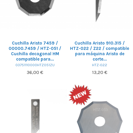
Cuchilla Aristo 7459 /
Cuchilla Aristo 910.315 /
00000.7459 / HTZ-051 /
HTZ-022 / Z22 / compatible
Cuchilla decagonal HM
para máquina Aristo de
compatible para...
corte...
03751110000HTZ051ZU
HTZ-022
36,00 €
13,20 €