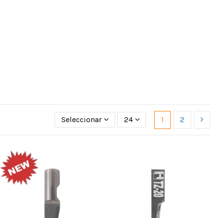
Seleccionar
24
1
2