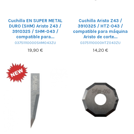
Cuchilla EN SUPER METAL
Cuchilla Aristo Z43 /
DURO (SHM) Aristo Z43 /
3910325 / HTZ-043 /
3910325 / SHM-043 /
compatible para máquina
compatible para...
Aristo de corte...
03751110000SHM043ZU
03751110000HTZ043ZU
19,90 €
14,20 €