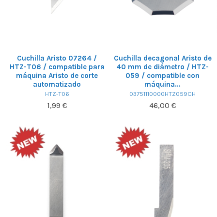
Cuchilla Aristo 07264 /
Cuchilla decagonal Aristo de
HTZ-T06 / compatible para
40 mm de diámetro / HTZ-
máquina Aristo de corte
059 / compatible con
automatizado
máquina...
HTZ-T06
03751110000HTZ059CH
1,99 €
46,00 €