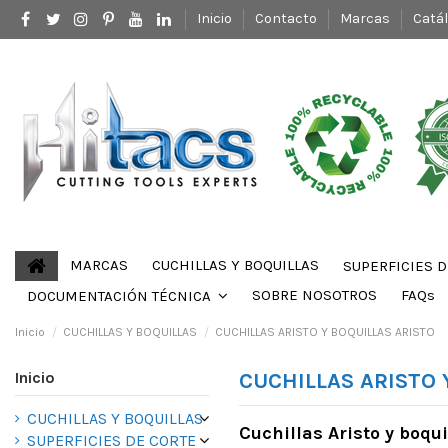
Inicio
Contacto
Marcas
Catá
MARCAS
CUCHILLAS Y BOQUILLAS
SUPERFICIES 
SOBRE NOSOTROS
FAQs
DOCUMENTACIÓN TÉCNICA
Inicio
CUCHILLAS Y BOQUILLAS
CUCHILLAS ARISTO Y BOQUILLAS ARISTO
Inicio
CUCHILLAS ARISTO 
CUCHILLAS Y BOQUILLAS
Cuchillas Aristo y boq
SUPERFICIES DE CORTE