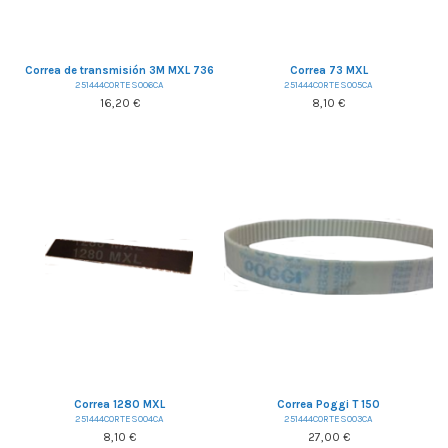
Correa de transmisión 3M MXL 736
Correa 73 MXL
251444CORTES006CA
251444CORTES005CA
16,20 €
8,10 €
Correa 1280 MXL
Correa Poggi T 150
251444CORTES004CA
251444CORTES003CA
8,10 €
27,00 €