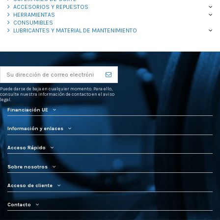
ACCESORIOS Y REPUESTOS
HERRAMIENTAS
CONSUMIBLES
LUBRICANTES Y MATERIAL DE MANTENIMIENTO
Puede darse de baja en cualquier momento. Para ello,
consulte nuestra información de contacto en el aviso
legal.
Financiación UE
Información y enlaces
Acceso Rápido
Sobre nosotros
Acceso de cliente
Contacto