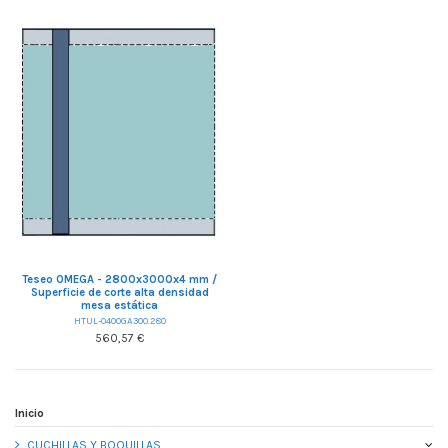
Teseo OMEGA - 2800x3000x4 mm /
Superficie de corte alta densidad
mesa estática
HTUL-040OGA300.280
560,57 €
Inicio
CUCHILLAS Y BOQUILLAS