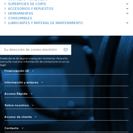
SUPERFICIES DE CORTE
ACCESORIOS Y REPUESTOS
HERRAMIENTAS
CONSUMIBLES
LUBRICANTES Y MATERIAL DE MANTENIMIENTO
Puede darse de baja en cualquier momento. Para ello,
consulte nuestra información de contacto en el aviso
legal.
Financiación UE
Información y enlaces
Acceso Rápido
Sobre nosotros
Acceso de cliente
Contacto