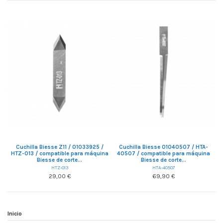
Cuchilla Biesse Z11 / 01033925 /
Cuchilla Biesse 01040507 / HTA-
HTZ-013 / compatible para máquina
40507 / compatible para máquina
Biesse de corte...
Biesse de corte...
HTZ-013
HTA-40507
29,00 €
69,90 €
Inicio