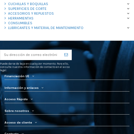
CUCHILLAS Y BOQUILLAS
SUPERFICIES DE CORTE
ACCESORIOS Y REPUESTOS
HERRAMIENTAS
CONSUMIBLES
LUBRICANTES Y MATERIAL DE MANTENIMIENTO
Puede darse de baja en cualquier momento. Para ello,
consulte nuestra información de contacto en el aviso
legal.
Financiación UE
Información y enlaces
Acceso Rápido
Sobre nosotros
Acceso de cliente
Contacto