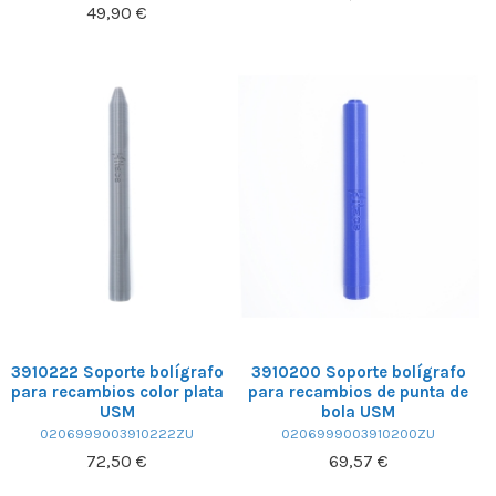
49,90 €
3910222 Soporte bolígrafo
3910200 Soporte bolígrafo
para recambios color plata
para recambios de punta de
USM
bola USM
0206999003910222ZU
0206999003910200ZU
72,50 €
69,57 €