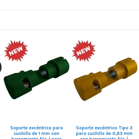
Soporte excéntrico para
Soporte excéntrico Tipo 3
cuchilla de 1 mm con
para cuchilla de 0,63 mm
herramienta fija / para
con herramienta fija /