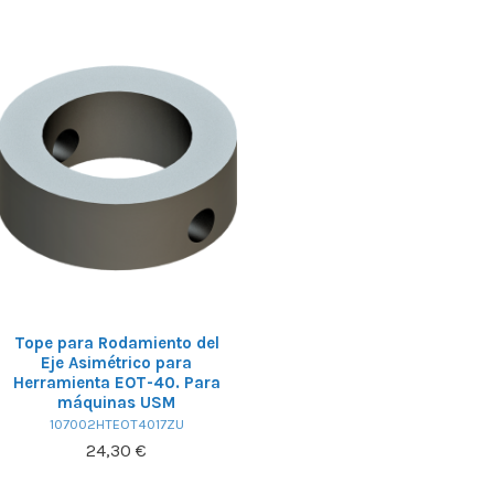
Tope para Rodamiento del
Eje Asimétrico para
Herramienta EOT-40. Para
máquinas USM
107002HTEOT4017ZU
24,30 €