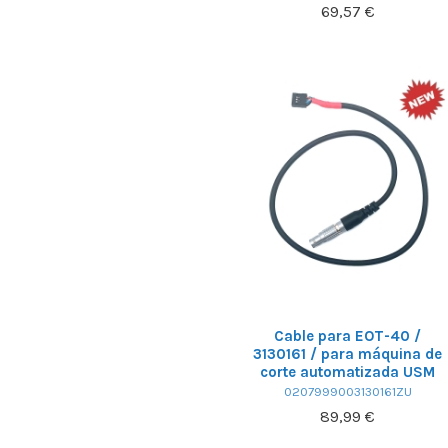
69,57 €
Cable para EOT-40 /
3130161 / para máquina de
corte automatizada USM
0207999003130161ZU
89,99 €