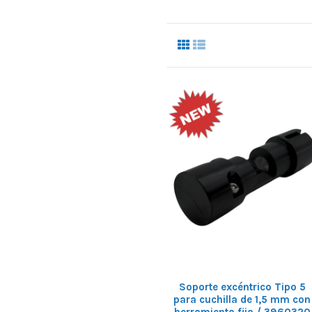
Soporte excéntrico Tipo 5
para cuchilla de 1,5 mm con
herramienta fija / 3960320