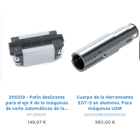
3110213 - Patín deslizante
Cuerpo de la Herramienta
para el eje X de la máquinas
EOT-3 en aluminio. Para
de corte automáticas de la...
máquinas USM
HT-3110213
0207029E03021015ZU
149,97 €
390,00 €