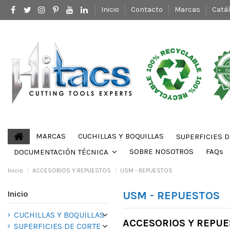
Inicio
Contacto
Marcas
Catá
MARCAS
CUCHILLAS Y BOQUILLAS
SUPERFICIES 
SOBRE NOSOTROS
FAQs
DOCUMENTACIÓN TÉCNICA
Inicio
ACCESORIOS Y REPUESTOS
USM - REPUESTOS
Inicio
USM - REPUESTOS
CUCHILLAS Y BOQUILLAS
ACCESORIOS Y REPU
SUPERFICIES DE CORTE