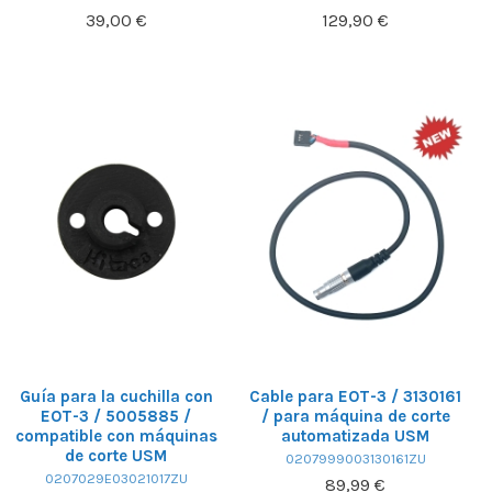
39,00 €
129,90 €
Guía para la cuchilla con
Cable para EOT-3 / 3130161
EOT-3 / 5005885 /
/ para máquina de corte
compatible con máquinas
automatizada USM
de corte USM
0207999003130161ZU
0207029E03021017ZU
89,99 €