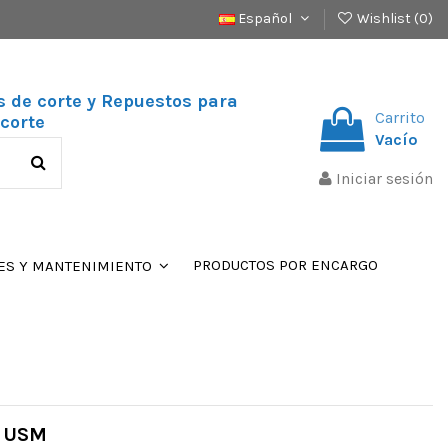
Español
Wishlist (
0
)
s de corte y Repuestos para
Carrito
corte
Vacío
Iniciar sesión
PRODUCTOS POR ENCARGO
ES Y MANTENIMIENTO
O USM