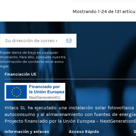
Mostrando 1-24 de 131 artícu
Puede darse de baja en cualquier
momento. Para ello, consulte nuestra
información de contacto en el aviso
legal.
Financiación UE
Hitacs SL ha ejecutado una instalación solar fotovoltaic
autoconsumo y al almacenamiento con fuentes de energía r
Proyecto financiado por la Unión Europea – NextGeneration
Información y enlaces
Acceso Rápido
S