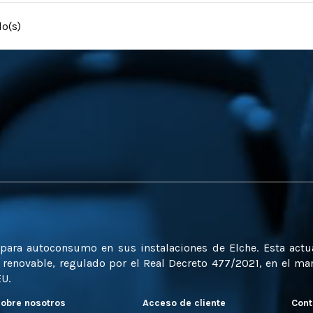
lo(s)
a para autoconsumo en sus instalaciones de Elche. Esta act
enovable, regulado por el Real Decreto 477/2021, en el marc
EU.
obre nosotros
Acceso de cliente
Cont