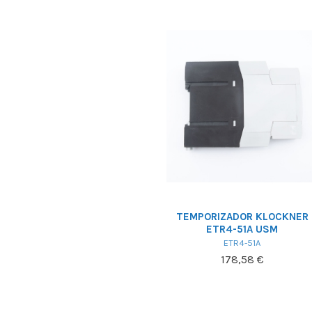
TEMPORIZADOR KLOCKNER
ETR4-51A USM
ETR4-51A
178,58 €