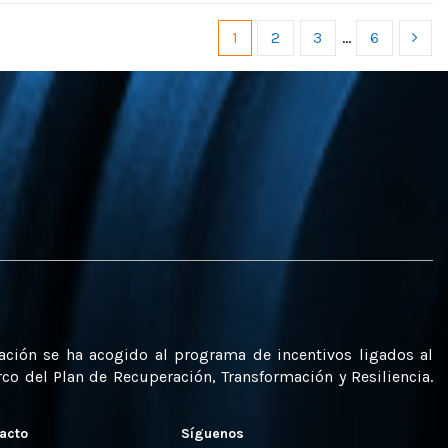
1
2
3
…
6
uación se ha acogido al programa de incentivos ligados al
o del Plan de Recuperación, Transformación y Resiliencia.
acto
Síguenos