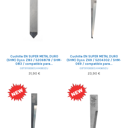
Cuchilla EN SUPER METAL DURO
Cuchilla EN SUPER METAL DURO
(SHM) Dyss Z83 / 5206878 / SHM-
(SHM) Dyss Z69 / 5204302 / SHM-
083 / compatible para...
069 / compatible para...
03751110000SHM083ZU
03751110000SHM069ZU
31,90 €
23,90 €