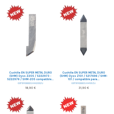
Cuchilla EN SUPER METAL DURO
Cuchilla EN SUPER METAL DURO
(SHM) Dyss Z205 / 5222973 -
(SHM) Dyss Z101 / 5217696 / SHM-
5222976 / SHM-205 compatible...
101 / compatible para...
03751110000SHM205ZU
03751110000SHM101ZU
18,90 €
31,90 €