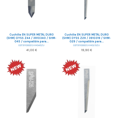
Cuchilla EN SUPER METAL DURO
Cuchilla EN SUPER METAL DURO
(SHM) DYSS Z44 / 3910340 / SHM-
(SHM) DYSS Z29 / 3910319 / SHM-
045 / compatible para...
029 / compatible para...
03751110000SHM045ZU
03751110000SHM029ZU
41,00 €
19,90 €