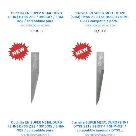
Cuchilla EN SUPER METAL DURO
Cuchilla EN SUPER METAL DURO
(SHM) DYSS Z26 / 3910317 / SHM-
(SHM) DYSS Z23 / 5005560 / SHM-
026 / compatible para...
023 / compatible para...
03751110000SHM026ZU
03751110000SHM023ZU
18,90 €
19,90 €
Cuchilla EN SUPER METAL DURO
Cuchilla SUPER METAL DURO (SHM)
(SHM) DYSS Z22 / 3910315 / SHM-
DYSS Z21 / 3910314 / SHM-021 /
022 / compatible para...
compatible máquina DYSS...
03751110000SHM022ZU
03751110000SHM021ZU