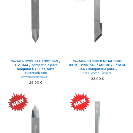
Cuchilla DYSS Z44 / 3910340 /
Cuchilla EN SUPER METAL DURO
HTZ-044 / compatible para
(SHM) DYSS Z46 / 4800073 / SHM-
máquina DYSS de corte
046 / compatible para...
automatizado
03751110000SHM046ZU
03751110000HTZ044ZU
33,00 €
29,00 €