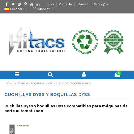
Inicio
Contacto
Marcas
Catálogos
Español
Wishlist (
0
)
0
Inicio
CUCHILLAS Y BOQUILLAS
CUCHILLAS DYSS Y BOQUILLAS DYSS
CUCHILLAS DYSS Y BOQUILLAS DYSS
Cuchillas Dyss y boquillas Dyss compatibles para máquinas de
corte automatizado