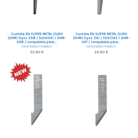
Cuchilla EN SUPER METAL DURO
Cuchilla EN SUPER METAL DURO
(SHM) Dyss Z68 / 5204301 / SHM-
(SHM) Dyss Z61 / 5201343 / SHM-
068 / compatible para...
061 / compatible para...
03751110000SHM068ZU
03751110000SHM061ZU
23,90 €
23,90 €