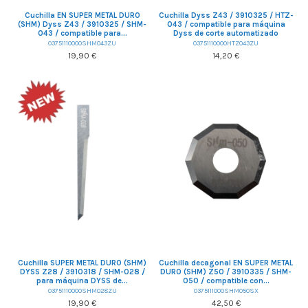
Cuchilla EN SUPER METAL DURO
Cuchilla Dyss Z43 / 3910325 / HTZ-
(SHM) Dyss Z43 / 3910325 / SHM-
043 / compatible para máquina
043 / compatible para...
Dyss de corte automatizado
03751110000SHM043ZU
03751110000HTZ043ZU
19,90 €
14,20 €
Cuchilla SUPER METAL DURO (SHM)
Cuchilla decagonal EN SUPER METAL
DYSS Z28 / 3910318 / SHM-028 /
DURO (SHM) Z50 / 3910335 / SHM-
para máquina DYSS de...
050 / compatible con...
03751110000SHM028ZU
0375111000SHM050SX
19,90 €
42,50 €