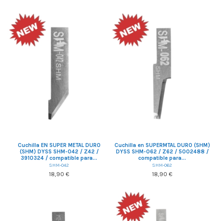
Cuchilla EN SUPER METAL DURO
Cuchilla en SUPERMTAL DURO (SHM)
(SHM) DYSS SHM-042 / Z42 /
DYSS SHM-062 / Z62 / 5002488 /
3910324 / compatible para...
compatible para...
SHM-042
SHM-062
18,90 €
18,90 €