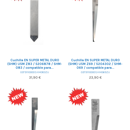
Cuchilla EN SUPER METAL DURO
Cuchilla EN SUPER METAL DURO
(SHM) USM Z83 / 5206878 / SHM-
(SHM) USM Z69 / 5204302 / SHM-
083 / compatible para...
069 / compatible para...
03751110000SHM083ZU
03751110000SHM069ZU
31,90 €
23,90 €