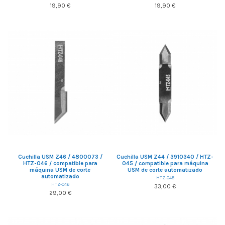
19,90 €
19,90 €
Cuchilla USM Z46 / 4800073 /
Cuchilla USM Z44 / 3910340 / HTZ-
HTZ-046 / compatible para
045 / compatible para máquina
máquina USM de corte
USM de corte automatizado
automatizado
HTZ-045
HTZ-046
33,00 €
29,00 €