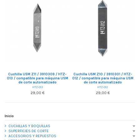
Cuchilla USM Z11 / 3910309 / HTZ-
Cuchilla USM Z10 / 3910301 / HTZ-
013 / compatible para máquina USM
012 / compatible para máquina USM
de corte automatizado
de corte automatizado
HTZ-013
HTZ-012
29,00 €
29,00 €
Inicio
CUCHILLAS Y BOQUILLAS
SUPERFICIES DE CORTE
ACCESORIOS Y REPUESTOS