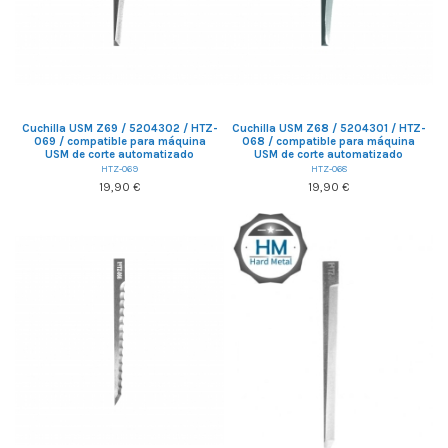
Cuchilla USM Z69 / 5204302 / HTZ-
Cuchilla USM Z68 / 5204301 / HTZ-
069 / compatible para máquina
068 / compatible para máquina
USM de corte automatizado
USM de corte automatizado
HTZ-069
HTZ-068
19,90 €
19,90 €