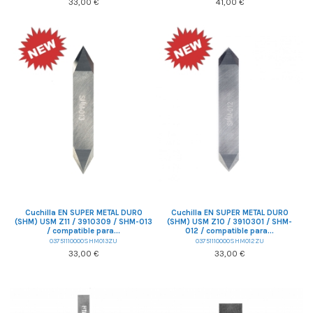
33,00 €
41,00 €
Cuchilla EN SUPER METAL DURO
Cuchilla EN SUPER METAL DURO
(SHM) USM Z11 / 3910309 / SHM-013
(SHM) USM Z10 / 3910301 / SHM-
/ compatible para...
012 / compatible para...
03751110000SHM013ZU
03751110000SHM012ZU
33,00 €
33,00 €