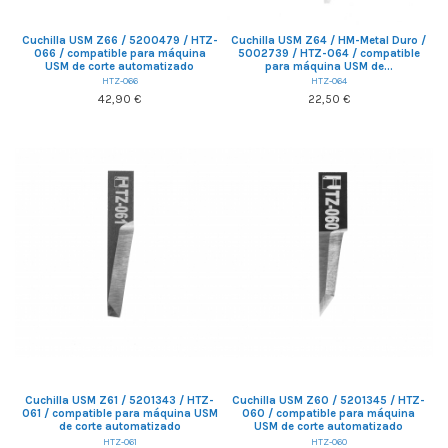
Cuchilla USM Z66 / 5200479 / HTZ-
Cuchilla USM Z64 / HM-Metal Duro /
066 / compatible para máquina
5002739 / HTZ-064 / compatible
USM de corte automatizado
para máquina USM de...
HTZ-066
HTZ-064
42,90 €
22,50 €
Cuchilla USM Z61 / 5201343 / HTZ-
Cuchilla USM Z60 / 5201345 / HTZ-
061 / compatible para máquina USM
060 / compatible para máquina
de corte automatizado
USM de corte automatizado
HTZ-061
HTZ-060