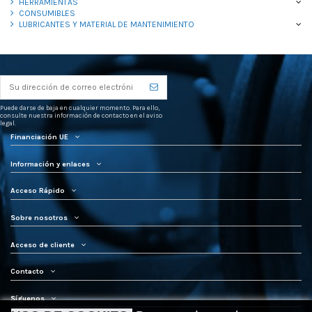
HERRAMIENTAS
CONSUMIBLES
LUBRICANTES Y MATERIAL DE MANTENIMIENTO
Puede darse de baja en cualquier momento. Para ello,
consulte nuestra información de contacto en el aviso
legal.
Financiación UE
Información y enlaces
Acceso Rápido
Sobre nosotros
Acceso de cliente
Contacto
Síguenos