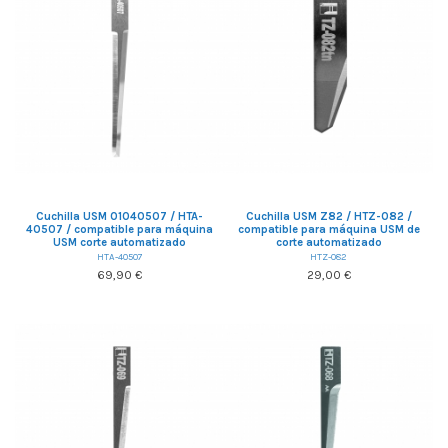
Cuchilla USM 01040507 / HTA-
Cuchilla USM Z82 / HTZ-082 /
40507 / compatible para máquina
compatible para máquina USM de
USM corte automatizado
corte automatizado
HTA-40507
HTZ-082
69,90 €
29,00 €