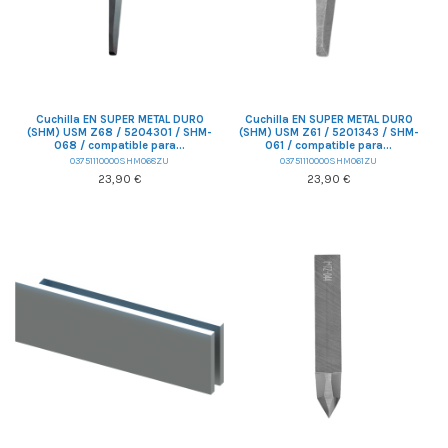
Cuchilla EN SUPER METAL DURO
Cuchilla EN SUPER METAL DURO
(SHM) USM Z68 / 5204301 / SHM-
(SHM) USM Z61 / 5201343 / SHM-
068 / compatible para...
061 / compatible para...
03751110000SHM068ZU
03751110000SHM061ZU
23,90 €
23,90 €