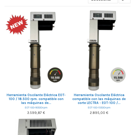
Herramienta Oscilante Eléctrica EOT-
Herramienta Oscilante Eléctrica
100 / 18.500 rpm. compatible con
compatible con las máquinas de
las máquinas de...
corte LECTRA - EOT-100 /...
EOT-100-18500rpm
EOT-100-15500rpm
3.599,87 €
2.895,00 €