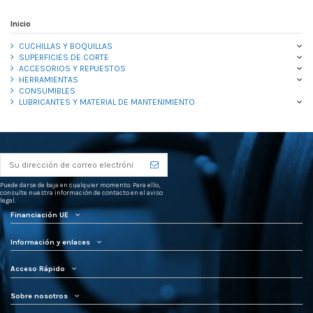
Inicio
CUCHILLAS Y BOQUILLAS
SUPERFICIES DE CORTE
ACCESORIOS Y REPUESTOS
HERRAMIENTAS
CONSUMIBLES
LUBRICANTES Y MATERIAL DE MANTENIMIENTO
Puede darse de baja en cualquier momento. Para ello,
consulte nuestra información de contacto en el aviso
legal.
Financiación UE
Información y enlaces
Acceso Rápido
Sobre nosotros