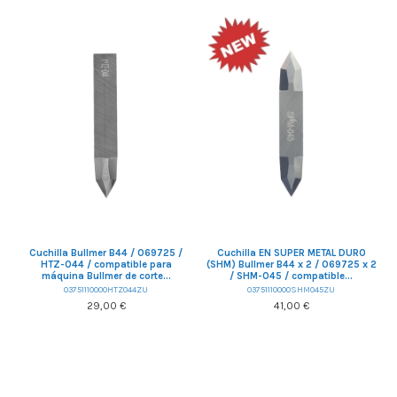
Cuchilla Bullmer B44 / 069725 /
Cuchilla EN SUPER METAL DURO
HTZ-044 / compatible para
(SHM) Bullmer B44 x 2 / 069725 x 2
máquina Bullmer de corte...
/ SHM-045 / compatible...
03751110000HTZ044ZU
03751110000SHM045ZU
29,00 €
41,00 €