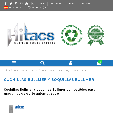
Inicio
Contacto
Marcas
Catálogos
Español
Wishlist (
0
)
0
Inicio
CUCHILLAS Y BOQUILLAS
CUCHILLAS BULLMER Y BOQUILLAS BULLMER
CUCHILLAS BULLMER Y BOQUILLAS BULLMER
Cuchillas Bullmer y boquillas Bullmer compatibles para
máquinas de corte automatizado