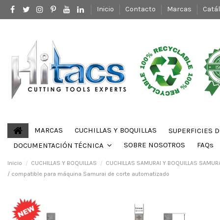
Inicio
Contacto
Marcas
Catá
MARCAS
CUCHILLAS Y BOQUILLAS
SUPERFICIES 
SOBRE NOSOTROS
FAQs
DOCUMENTACIÓN TÉCNICA
Inicio
CUCHILLAS Y BOQUILLAS
CUCHILLAS SAMURAI Y BOQUILLAS SAMUR
/ compatible para máquina Samurai de corte automatizado