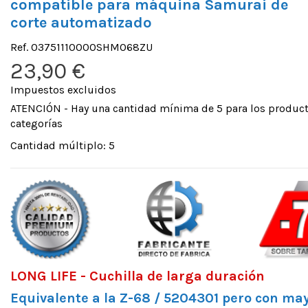
compatible para máquina Samurai de
corte automatizado
Ref.
03751110000SHM068ZU
23,90 €
Impuestos excluidos
ATENCIÓN - Hay una cantidad mínima de 5 para los product
categorías
Cantidad múltiplo: 5
LONG LIFE - Cuchilla de larga duración
Equivalente a la Z-68 / 5204301 pero con ma