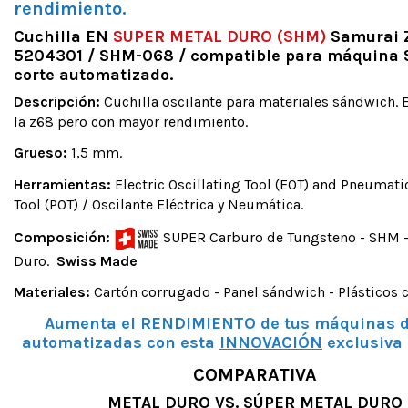
rendimiento.
Cuchilla EN
SUPER METAL DURO (SHM)
Samurai 
5204301 / SHM-068 / compatible para máquina 
corte automatizado.
Descripción:
Cuchilla oscilante para materiales sándwich. 
la z68 pero con mayor rendimiento.
Grueso:
1,5 mm.
Herramientas:
Electric Oscillating Tool (EOT) and Pneumati
Tool (POT) / Oscilante Eléctrica y Neumática.
Composición:
SUPER Carburo de Tungsteno - SHM -
Duro.
Swiss Made
Materiales:
Cartón corrugado - Panel sándwich - Plásticos 
Aumenta el RENDIMIENTO de tus máquinas d
automatizadas con esta
INNOVACIÓN
exclusiva
COMPARATIVA
METAL DURO VS. SÚPER METAL DURO