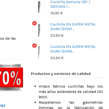
Cuchilla Samurai Z61 /
5201343 /...
19,90 €
Cuchilla EN SUPER METAL
DURO (SHM)...
23,90 €
os de las
Cuchilla EN SUPER METAL
DURO (SHM)...
23,90 €
Productos y servicios de calidad
Hitacs fabrica cuchillas bajo los
más altos estándares de calidad ISO
9001.
Respetamos las geometrías
yor
óptimas en la fabricación de