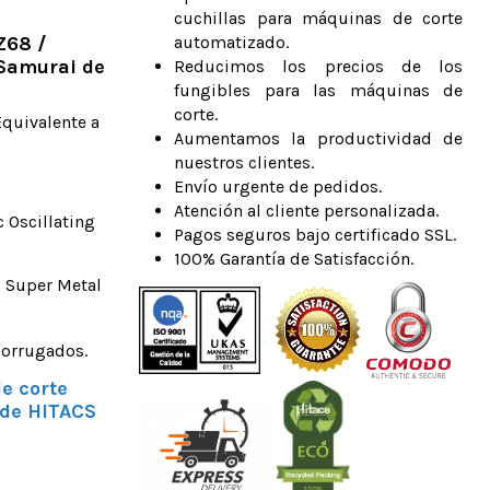
cuchillas para máquinas de corte
Z68 /
automatizado.
Samurai de
Reducimos los precios de los
fungibles para las máquinas de
corte.
Equivalente a
Aumentamos la productividad de
nuestros clientes.
Envío urgente de pedidos.
Atención al cliente personalizada.
c Oscillating
Pagos seguros bajo certificado SSL.
100% Garantía de Satisfacción.
 Super Metal
corrugados.
e corte
 de HITACS