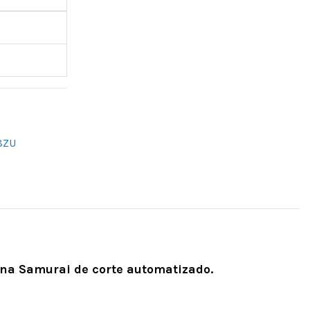
8ZU
a Samurai de corte automatizado.