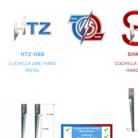
HTZ-068
SH
CUCHILLA z68/ HARD
CUCHILLA 
METAL
HARD