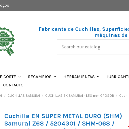
logos
Fabricante de Cuchillas, Superficie
máquinas de 
DE CORTE
RECAMBIOS
HERRAMIENTAS
LUBRICANT
CONTACTO
AI
CUCHILLAS SAMURAI
CUCHILLAS SK SAMURAI - 1,50 mm GROSOR
Cuchi
Cuchilla EN SUPER METAL DURO (SHM)
Samurai Z68 / 5204301 / SHM-068 /