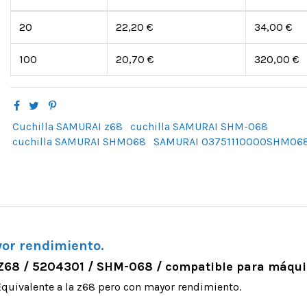
20
22,20 €
34,00 €
100
20,70 €
320,00 €
Cuchilla SAMURAI z68
cuchilla SAMURAI SHM-068
cuchilla SAMURAI SHM068
SAMURAI 03751110000SHM06
yor rendimiento.
68 / 5204301 / SHM-068 / compatible para máquin
Equivalente a la z68 pero con mayor rendimiento.