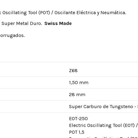
 Oscillating Tool (POT) / Oscilante Eléctrica y Neumática.
 Super Metal Duro.
Swiss Made
corrugados.
Z68
1,50 mm
28 mm
Super Carburo de Tungsteno -
EOT-250
Electric Oscillating Tool (EOT)
POT 1,5