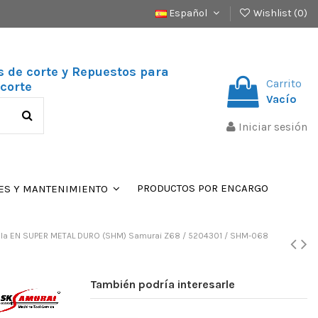
Español
Wishlist (
0
)
s de corte y Repuestos para
Carrito
corte
Vacío
Iniciar sesión
PRODUCTOS POR ENCARGO
ES Y MANTENIMIENTO
lla EN SUPER METAL DURO (SHM) Samurai Z68 / 5204301 / SHM-068
También podría interesarle