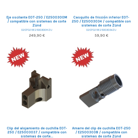
Eje oscilante EOT-250 / E2500300M
Casquillo de fricción inferior EOT-
/ compatible con sistemas de corte
250 / E25003034 / compatible con
Zünd
sistemas de corte Zünd
0207029E2500300MZU
0207029E25003034ZU
249,90 €
59,90 €
Clip del alojamiento de cuchilla EOT-
Amarre del clip de cuchilla EOT-250
250 / E25003037 / compatible con
/ E25003038 / compatible con
sistemas de corte...
sistemas de corte Zünd