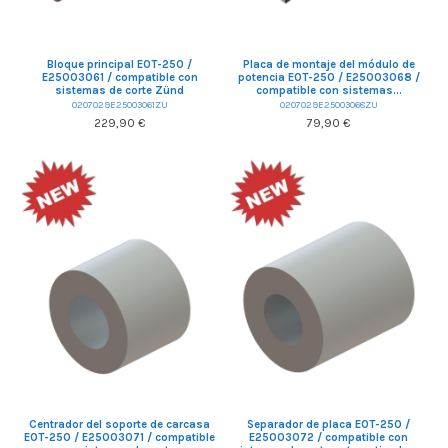
Bloque principal EOT-250 /
Placa de montaje del módulo de
E25003061 / compatible con
potencia EOT-250 / E25003068 /
sistemas de corte Zünd
compatible con sistemas...
0207029E25003061ZU
0207029E25003068ZU
229,90 €
79,90 €
Centrador del soporte de carcasa
Separador de placa EOT-250 /
EOT-250 / E25003071 / compatible
E25003072 / compatible con