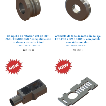
Casquillo de rotación del eje EOT-
Arandela de tope de rotación del eje
250 / E25003050 / compatible con
EOT-250 / E25003051 / compatible
sistemas de corte Zünd
con sistemas de...
0207029E25003050ZU
0207029E25003051ZU
69,90 €
49,90 €