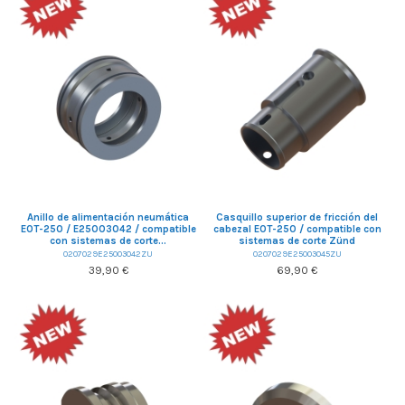
Anillo de alimentación neumática
Casquillo superior de fricción del
EOT-250 / E25003042 / compatible
cabezal EOT-250 / compatible con
con sistemas de corte...
sistemas de corte Zünd
0207029E25003042ZU
0207029E25003045ZU
39,90 €
69,90 €