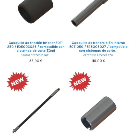
Casquillo de fricción inferior EOT-
Casquillo de transmisión interno
250 / E25003026 / compatible con
EOT-250 / E25003027 / compatible
sistemas de corte Zünd
con sistemas de corte...
0207029E25003026ZU
0207029E25003027ZU
35,90 €
119,90 €