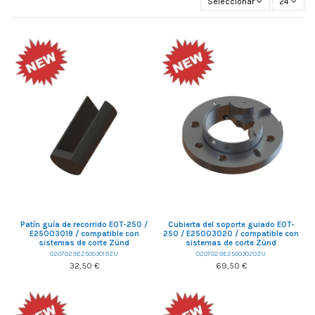
Seleccionar
24
Patín guía de recorrido EOT-250 /
Cubierta del soporte guiado EOT-
E25003019 / compatible con
250 / E25003020 / compatible con
sistemas de corte Zünd
sistemas de corte Zünd
0207029E25003019ZU
0207029E25003020ZU
32,50 €
69,50 €