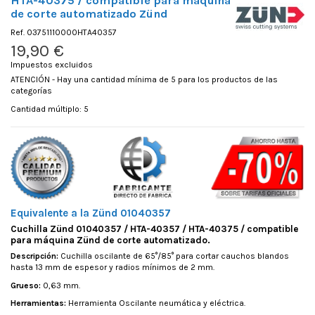
HTA-40375 / compatible para maquina
de corte automatizado Zünd
Ref.
03751110000HTA40357
19,90 €
Impuestos excluidos
ATENCIÓN - Hay una cantidad mínima de 5 para los productos de las
categorías
Cantidad múltiplo: 5
Equivalente a la Zünd 01040357
Cuchilla Zünd 01040357 / HTA-40357 / HTA-40375 / compatible
para máquina Zünd de corte automatizado.
Descripción:
Cuchilla oscilante de 65°/85° para cortar cauchos blandos
hasta 13 mm de espesor y radios mínimos de 2 mm.
Grueso:
0,63 mm.
Herramientas:
Herramienta Oscilante neumática y eléctrica.