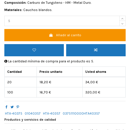
Composición:
Carburo de Tungsteno - HM - Metal Duro.
Materiales:
Cauchos blandos.
Añadir al carrito
La cantidad mínima de compra para el producto es 5.
Cantidad
Precio unitario
Usted ahorra
20
18,20 €
34,00 €
100
16,70 €
320,00 €
HTA-40375
01040357
HTA-40357
03751110000HTA40357
Productos y servicios de calidad