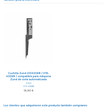
Cuchilla Zund 01043068 / HTA-
43068 / compatible para máquina
Zund de corte automatizado
Zünd
HTA-43068
19,90 €
Los clientes que adquirieron este producto también compraron: