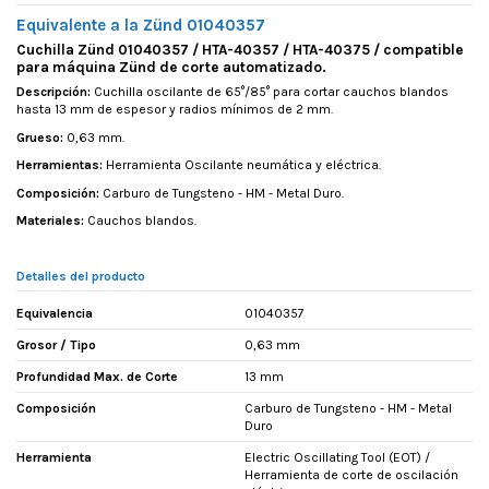
Equivalente a la Zünd 01040357
Cuchilla Zünd 01040357 / HTA-40357 / HTA-40375 / compatible
para máquina Zünd de corte automatizado.
Descripción:
Cuchilla oscilante de 65°/85° para cortar cauchos blandos
hasta 13 mm de espesor y radios mínimos de 2 mm.
Grueso:
0,63 mm.
Herramientas:
Herramienta Oscilante neumática y eléctrica.
Composición:
Carburo de Tungsteno - HM - Metal Duro.
Materiales:
Cauchos blandos.
Detalles del producto
Equivalencia
01040357
Grosor / Tipo
0,63 mm
Profundidad Max. de Corte
13 mm
Composición
Carburo de Tungsteno - HM - Metal
Duro
Herramienta
Electric Oscillating Tool (EOT) /
Herramienta de corte de oscilación