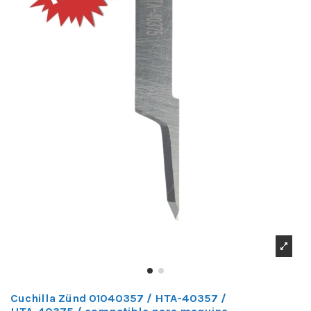
Cuchilla Zünd 01040357 / HTA-40357 /