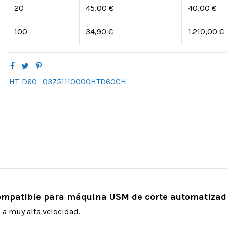
20
45,00 €
40,00 €
100
34,90 €
1.210,00 €
HT-D60
03751110000HTD60CH
ompatible para máquina USM de corte automatizad
 a muy alta velocidad.