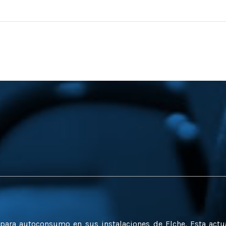
a para autoconsumo en sus instalaciones de Elche. Esta act