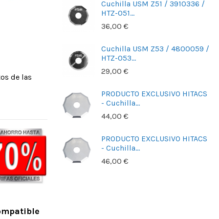
 Z50 / 3910335 /
Cuchilla USM Z51 / 3910336 /
HTZ-051...
36,00 €
 Z52 / 3910337 /
Cuchilla USM Z53 / 4800059 /
HTZ-053...
29,00 €
os de las
CLUSIVO HITACS
PRODUCTO EXCLUSIVO HITACS
- Cuchilla...
44,00 €
CLUSIVO HITACS
PRODUCTO EXCLUSIVO HITACS
- Cuchilla...
46,00 €
CLUSIVO HITACS
ompatible