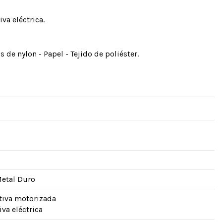
va eléctrica.
os de nylon - Papel - Tejido de poliéster.
Metal Duro
ativa motorizada
iva eléctrica