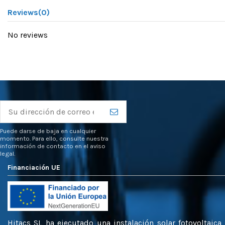
Reviews
(0)
No reviews
Puede darse de baja en cualquier
momento. Para ello, consulte nuestra
información de contacto en el aviso
legal.
Financiación UE
Hitacs SL ha ejecutado una instalación solar fotovoltaic