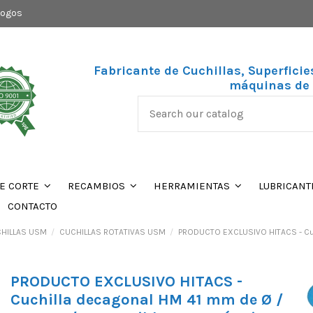
logos
Fabricante de Cuchillas, Superficie
máquinas de 
DE CORTE
RECAMBIOS
HERRAMIENTAS
LUBRICANT
CONTACTO
HILLAS USM
CUCHILLAS ROTATIVAS USM
PRODUCTO EXCLUSIVO HITACS - Cuc
PRODUCTO EXCLUSIVO HITACS -
Cuchilla decagonal HM 41 mm de Ø /