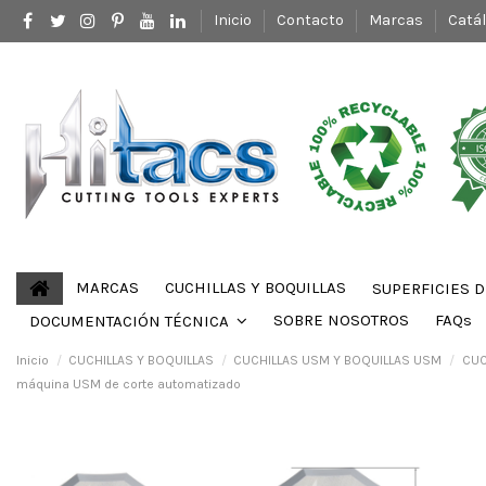
Inicio
Contacto
Marcas
Catá
MARCAS
CUCHILLAS Y BOQUILLAS
SUPERFICIES 
SOBRE NOSOTROS
FAQs
DOCUMENTACIÓN TÉCNICA
Inicio
CUCHILLAS Y BOQUILLAS
CUCHILLAS USM Y BOQUILLAS USM
CUC
máquina USM de corte automatizado