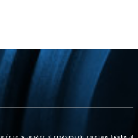
uación se ha acogido al programa de incentivos ligados al