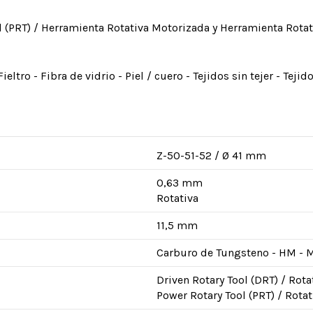
 (PRT) / Herramienta Rotativa Motorizada y Herramienta Rotati
ltro - Fibra de vidrio - Piel / cuero - Tejidos sin tejer - Tejid
Z-50-51-52 / Ø 41 mm
0,63 mm
Rotativa
11,5 mm
Carburo de Tungsteno - HM - 
Driven Rotary Tool (DRT) / Rot
Power Rotary Tool (PRT) / Rotat