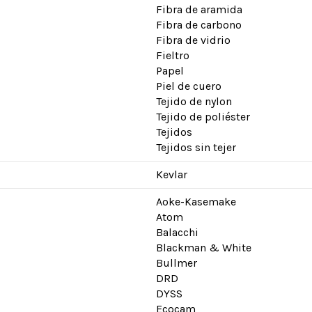
Fibra de aramida
Fibra de carbono
Fibra de vidrio
Fieltro
Papel
Piel de cuero
Tejido de nylon
Tejido de poliéster
Tejidos
Tejidos sin tejer
Kevlar
Aoke-Kasemake
Atom
Balacchi
Blackman & White
Bullmer
DRD
DYSS
Ecocam