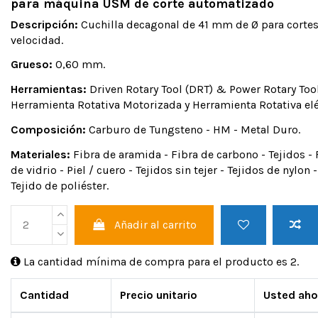
para máquina USM de corte automatizado
Descripción:
Cuchilla decagonal de 41 mm de Ø para cortes
velocidad.
Grueso:
0,60 mm.
Herramientas:
Driven Rotary Tool (DRT) & Power Rotary Tool
Herramienta Rotativa Motorizada y Herramienta Rotativa elé
Composición:
Carburo de Tungsteno - HM - Metal Duro.
Materiales:
Fibra de aramida - Fibra de carbono - Tejidos - F
de vidrio - Piel / cuero - Tejidos sin tejer - Tejidos de nylon -
Tejido de poliéster.
Añadir al carrito
La cantidad mínima de compra para el producto es 2.
Cantidad
Precio unitario
Usted aho