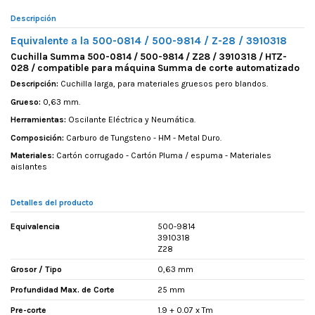
Descripción
Equivalente a la 500-0814 / 500-9814 / Z-28 / 3910318
Cuchilla Summa 500-0814 / 500-9814 / Z28 / 3910318 / HTZ-
028 / compatible para máquina Summa de corte automatizado
Descripción:
Cuchilla larga, para materiales gruesos pero blandos.
Grueso:
0,63 mm.
Herramientas:
Oscilante Eléctrica y Neumática.
Composición:
Carburo de Tungsteno - HM - Metal Duro.
Materiales:
Cartón corrugado - Cartón Pluma / espuma - Materiales
aislantes
Detalles del producto
Equivalencia
500-9814
3910318
Z28
Grosor / Tipo
0,63 mm
Profundidad Max. de Corte
25 mm
Pre-corte
1.9 + 0.07 x Tm