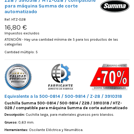
Z28 / 3910318 / HTZ-028 / compatible
para máquina Summa de corte
automatizado
Ref.
HTZ-028
16,80 €
Impuestos excluidos
ATENCIÓN - Hay una cantidad mínima de 5 para los productos de las
categorías
Cantidad múltiplo: 5
Equivalente a la 500-0814 / 500-9814 / Z-28 / 3910318
Cuchilla Summa 500-0814 / 500-9814 / Z28 / 3910318 / HTZ-
028 / compatible para máquina Summa de corte automatizado
Descripción:
Cuchilla larga, para materiales gruesos pero blandos.
Grueso:
0,63 mm.
Herramientas:
Oscilante Eléctrica y Neumática.