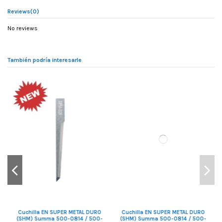
Reviews
(0)
No reviews
También podría interesarle
-
Cuchilla EN SUPER METAL DURO
Cuchilla EN SUPER METAL DURO
/
(SHM) Summa 500-0814 / 500-
(SHM) Summa 500-0814 / 500-