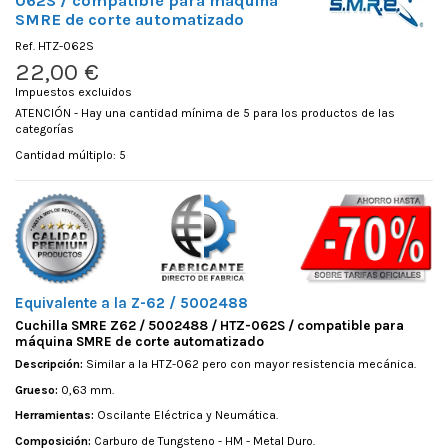
062S / compatible para máquina
SMRE de corte automatizado
Ref.
HTZ-062S
22,00 €
Impuestos excluidos
ATENCIÓN - Hay una cantidad mínima de 5 para los productos de las
categorías
Cantidad múltiplo: 5
Equivalente a la Z-62 / 5002488
Cuchilla SMRE Z62 / 5002488 / HTZ-062S / compatible para
máquina SMRE de corte automatizado
Descripción:
Similar a la HTZ-062 pero con mayor resistencia mecánica.
Grueso:
0,63 mm.
Herramientas:
Oscilante Eléctrica y Neumática.
Composición:
Carburo de Tungsteno - HM - Metal Duro.