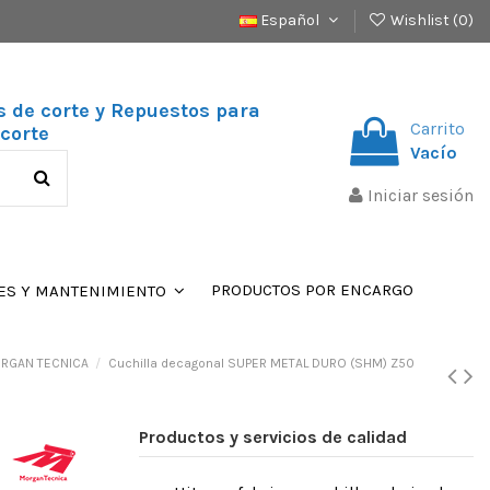
Español
Wishlist (
0
)
s de corte y Repuestos para
Carrito
corte
Vacío
Iniciar sesión
PRODUCTOS POR ENCARGO
ES Y MANTENIMIENTO
ORGAN TECNICA
Cuchilla decagonal SUPER METAL DURO (SHM) Z50
Productos y servicios de calidad