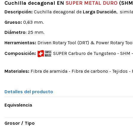
Cuchilla decagonal EN
SUPER METAL DURO
(SHM)
Descripción:
Cuchilla decagonal de
Larga Duración
, simil
Grueso:
0,63 mm.
Diámetro
: 25 mm.
Herramientas:
Driven Rotary Tool (DRT) & Power Rotary Tool
Composición:
SUPER Carburo de Tungsteno - SHM -
Materiales:
Fibra de aramida - Fibra de carbono - Tejidos - Fi
Detalles del producto
Equivalencia
Grosor / Tipo