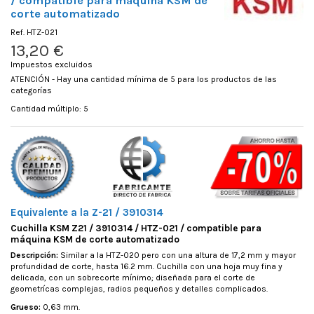
/ compatible para máquina KSM de
corte automatizado
Ref.
HTZ-021
13,20 €
Impuestos excluidos
ATENCIÓN - Hay una cantidad mínima de 5 para los productos de las
categorías
Cantidad múltiplo: 5
Equivalente a la Z-21 / 3910314
Cuchilla KSM Z21 / 3910314 / HTZ-021 / compatible para
máquina KSM de corte automatizado
Descripción:
Similar a la HTZ-020 pero con una altura de 17,2 mm y mayor
profundidad de corte, hasta 16.2 mm. Cuchilla con una hoja muy fina y
delicada, con un sobrecorte mínimo; diseñada para el corte de
geometrícas complejas, radios pequeños y detalles complicados.
Grueso:
0,63 mm.