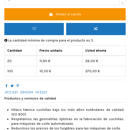
Añadir al carrito
La cantidad mínima de compra para el producto es 5.
Cantidad
Precio unitario
Usted ahorra
20
11,90 €
26,00 €
100
10,50 €
270,00 €
HTZ-021
3910314
HTZ021
Productos y servicios de calidad
Hitacs fabrica cuchillas bajo los más altos estándares de calidad
ISO 9001.
Respetamos las geometrías óptimas en la fabricación de cuchillas
para máquinas de corte automatizado.
Reducimos los precios de los fungibles para las máquinas de corte.