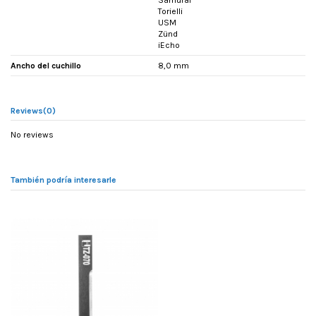
Samurai
Torielli
USM
Zünd
iEcho
Ancho del cuchillo
8,0 mm
Reviews
(0)
No reviews
También podría interesarle