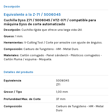
Descripción
Equivalente a la Z-71 / 5006045
Cuchilla Dyss Z71 / 5006045 / HTZ-071 / compatible para
máquina Dyss de corte automatizado
Descripción:
Cuchilla rígida que ofrece una larga vida útil.
Grueso:
1 mm.
Herramientas:
V-Cutting Tool / Corte por arrastre con ajuste de ángulos.
Composición:
Carburo de Tungsteno - HM - Metal Duro.
Materiales:
Cartón corrugado - Panel sándwich - Plásticos corrugados -
Cartón Pluma / espuma - Moqueta.
Detalles del producto
Equivalencia
5006045
Z71
Grosor / Tipo
1,00 mm
Profundidad Max. de Corte
37 mm
Composición
Carburo de Tungsteno - HM - Metal
Duro