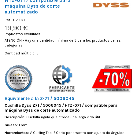
HTZ-071 / compatible para
máquina Dyss de corte
automatizado
Ref.
HTZ-071
19,90 €
Impuestos excluidos
ATENCIÓN - Hay una cantidad mínima de 5 para los productos de las
categorías
Cantidad múltiplo: 5
Equivalente a la Z-71 / 5006045
Cuchilla Dyss Z71 / 5006045 / HTZ-071 / compatible para
máquina Dyss de corte automatizado
Descripción:
Cuchilla rígida que ofrece una larga vida útil.
Grueso:
1 mm.
Herramientas:
V-Cutting Tool / Corte por arrastre con ajuste de ángulos.