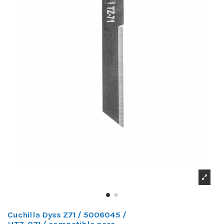
Cuchilla Dyss Z71 / 5006045 /