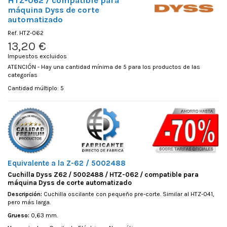
HTZ-062 / compatible para
máquina Dyss de corte
automatizado
Ref.
HTZ-062
13,20 €
Impuestos excluidos
ATENCIÓN - Hay una cantidad mínima de 5 para los productos de las
categorías
Cantidad múltiplo: 5
Equivalente a la Z-62 / 5002488
Cuchilla Dyss Z62 / 5002488 / HTZ-062 / compatible para
máquina Dyss de corte automatizado
Descripción:
Cuchilla oscilante con pequeño pre-corte. Similar al HTZ-041,
pero más larga.
Grueso:
0,63 mm.