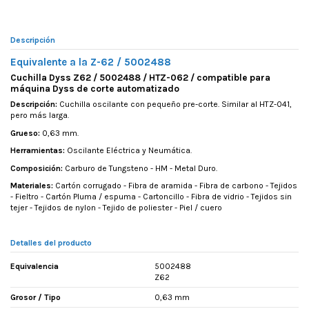
Descripción
Equivalente a la Z-62 / 5002488
Cuchilla Dyss Z62 / 5002488 / HTZ-062 / compatible para
máquina Dyss de corte automatizado
Descripción:
Cuchilla oscilante con pequeño pre-corte. Similar al HTZ-041,
pero más larga.
Grueso:
0,63 mm.
Herramientas:
Oscilante Eléctrica y Neumática.
Composición:
Carburo de Tungsteno - HM - Metal Duro.
Materiales:
Cartón corrugado - Fibra de aramida - Fibra de carbono - Tejidos
- Fieltro - Cartón Pluma / espuma - Cartoncillo - Fibra de vidrio - Tejidos sin
tejer - Tejidos de nylon - Tejido de poliester - Piel / cuero
Detalles del producto
Equivalencia
5002488
Z62
Grosor / Tipo
0,63 mm