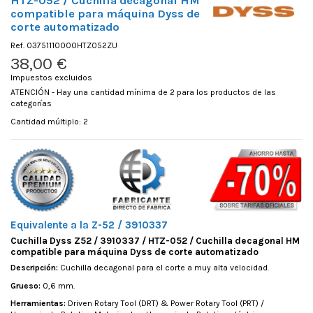
HTZ-052 / Cuchilla decagonal HM
compatible para máquina Dyss de
corte automatizado
Ref.
03751110000HTZ052ZU
38,00 €
Impuestos excluidos
ATENCIÓN - Hay una cantidad mínima de 2 para los productos de las
categorías
Cantidad múltiplo: 2
Equivalente a la Z-52 / 3910337
Cuchilla Dyss Z52 / 3910337 / HTZ-052 / Cuchilla decagonal HM
compatible para máquina Dyss de corte automatizado
Descripción:
Cuchilla decagonal para el corte a muy alta velocidad.
Grueso:
0,6 mm.
Herramientas:
Driven Rotary Tool (DRT) & Power Rotary Tool (PRT) /