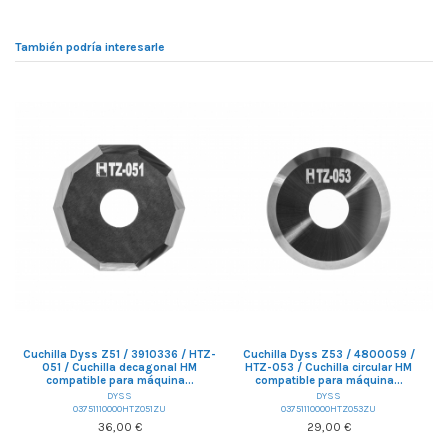
También podría interesarle
Cuchilla Dyss Z51 / 3910336 / HTZ-
Cuchilla Dyss Z53 / 4800059 /
051 / Cuchilla decagonal HM
HTZ-053 / Cuchilla circular HM
compatible para máquina...
compatible para máquina...
DYSS
DYSS
03751110000HTZ051ZU
03751110000HTZ053ZU
36,00 €
29,00 €