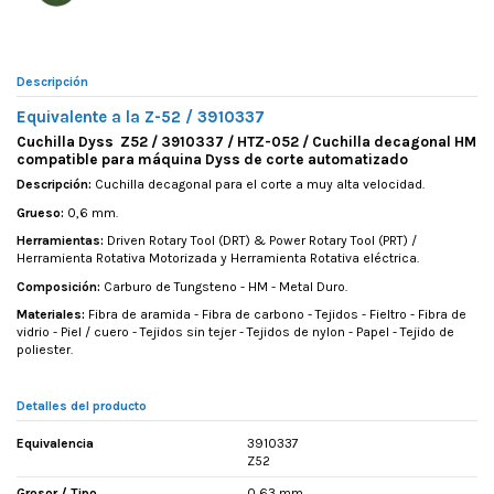
Descripción
Equivalente a la Z-52 / 3910337
Cuchilla Dyss Z52 / 3910337 / HTZ-052 / Cuchilla decagonal HM
compatible para máquina Dyss de corte automatizado
Descripción:
Cuchilla decagonal para el corte a muy alta velocidad.
Grueso:
0,6 mm.
Herramientas:
Driven Rotary Tool (DRT) & Power Rotary Tool (PRT) /
Herramienta Rotativa Motorizada y Herramienta Rotativa eléctrica.
Composición:
Carburo de Tungsteno - HM - Metal Duro.
Materiales:
Fibra de aramida - Fibra de carbono - Tejidos - Fieltro - Fibra de
vidrio - Piel / cuero - Tejidos sin tejer - Tejidos de nylon - Papel - Tejido de
poliester.
Detalles del producto
Equivalencia
3910337
Z52
Grosor / Tipo
0,63 mm