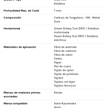
Rotativa
Profundidad Max. de Corte
7 mm
Composición
Carburo de Tungsteno - HM - Metal
Duro
Herramienta
Driven Rotary Tool (DRT) / Rotativa
motorizada
Power Rotary Tool (PRT) / Rotativa
eléctrica
Materiales de aplicación
Fibra de aramida
Fibra de carbono
Fibra de vidrio
Fieltro
Papel
Piel de cuero
Tejido de nylon
Tejido de poliéster
Tejidos
Tejidos sin tejer
Tejidos técnicos
Marcas de materias primas
Kevlar
asociadas
Marca compatible
Aoke-Kasemake
Atom