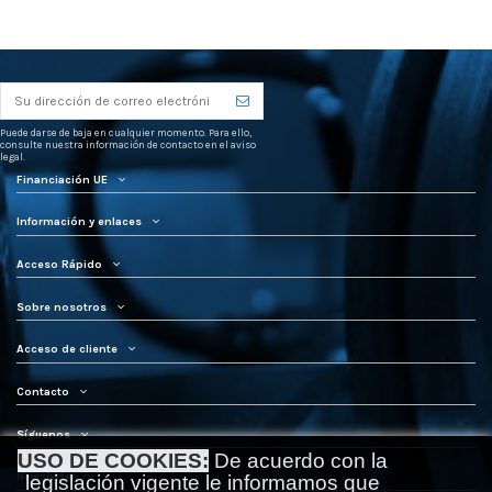
Puede darse de baja en cualquier momento. Para ello,
consulte nuestra información de contacto en el aviso
legal.
Financiación UE
Información y enlaces
Acceso Rápido
Sobre nosotros
Acceso de cliente
Contacto
Síguenos
USO DE COOKIES:
De acuerdo con la
Newsletter
legislación vigente le informamos que