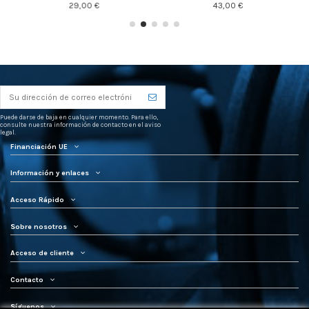
29,00 €
43,00 €
Puede darse de baja en cualquier momento. Para ello,
consulte nuestra información de contacto en el aviso
legal.
Financiación UE
Información y enlaces
Acceso Rápido
Sobre nosotros
Acceso de cliente
Contacto
Síguenos