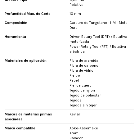
Rotativa
Profundidad Max. de Corte
10 mm
Composición
Carburo de Tungsteno - HM - Metal
Duro
Herramienta
Driven Rotary Tool (DRT) / Rotativa
motorizada
Power Rotary Tool (PRT) / Rotativa
eléctrica
Materiales de aplicación
Fibra de aramida
Fibra de carbono
Fibra de vidrio
Fieltro
Papel
Piel de cuero
Tejido de nylon
Tejido de poliéster
Tejidos
Tejidos sin tejer
Marcas de materias primas
Kevlar
asociadas
Marca compatible
Aoke-Kasemake
Atom
Balacchi