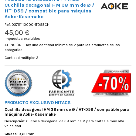
Cuchilla decagonal HM 38 mm de Ø /
HT-D58 / compatible para máquina
Aoke-Kasemake
Ref.
03751110000HTD58CH
45,00 €
Impuestos excluidos
ATENCIÓN - Hay una cantidad mínima de 2 para los productos de las
categorías
Cantidad múltiplo: 2
PRODUCTO EXCLUSIVO HITACS
Cuchilla decagonal HM 38 mm de Ø / HT-D58 / compatible para
máquina Aoke-Kasemake
Descripción:
Cuchilla decagonal de 38 mm de Ø para cortes a muy alta
velocidad.
Grueso:
0,60 mm.