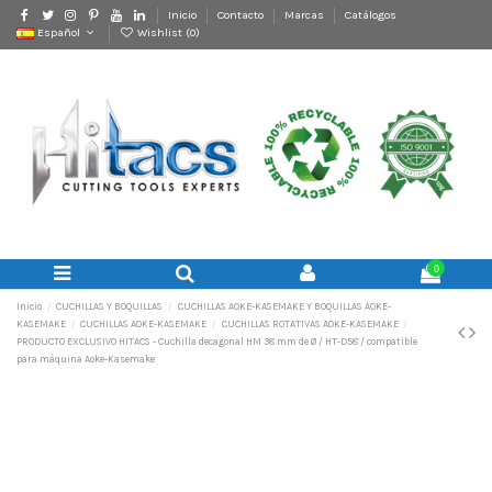
Inicio
Contacto
Marcas
Catálogos
Español
Wishlist (
0
)
0
Inicio
CUCHILLAS Y BOQUILLAS
CUCHILLAS AOKE-KASEMAKE Y BOQUILLAS AOKE-
KASEMAKE
CUCHILLAS AOKE-KASEMAKE
CUCHILLAS ROTATIVAS AOKE-KASEMAKE
PRODUCTO EXCLUSIVO HITACS - Cuchilla decagonal HM 38 mm de Ø / HT-D58 / compatible
para máquina Aoke-Kasemake