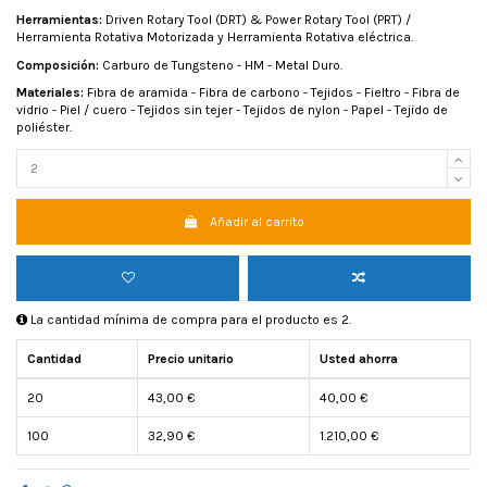
Herramientas:
Driven Rotary Tool (DRT) & Power Rotary Tool (PRT) /
Herramienta Rotativa Motorizada y Herramienta Rotativa eléctrica.
Composición:
Carburo de Tungsteno - HM - Metal Duro.
Materiales:
Fibra de aramida - Fibra de carbono - Tejidos - Fieltro - Fibra de
vidrio - Piel / cuero - Tejidos sin tejer - Tejidos de nylon - Papel - Tejido de
poliéster.
Añadir al carrito
La cantidad mínima de compra para el producto es 2.
Cantidad
Precio unitario
Usted ahorra
20
43,00 €
40,00 €
100
32,90 €
1.210,00 €