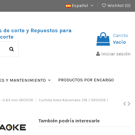
Español
Wishlist (
0
)
s de corte y Repuestos para
Carrito
corte
Vacío
Iniciar sesión
PRODUCTOS POR ENCARGO
ES Y MANTENIMIENTO
 - 0,63 mm GROSOR
Cuchilla Aoke-Kasemake Z16 / 3910306 /
También podría interesarle