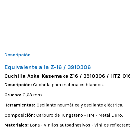
Descripción
Equivalente a la
Z-16
/ 3910306
Cuchilla Aoke-Kasemake Z16 / 3910306 / HTZ-01
Descripción:
Cuchilla para materiales blandos.
Grueso:
0,63 mm.
Herramientas:
Oscilante neumática y oscilante eléctrica.
Composición:
Carburo de Tungsteno - HM - Metal Duro.
Materiales:
Lona - Vinilos autoadhesivos - Vinilos reflectan