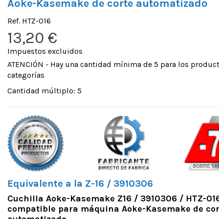
Aoke-Kasemake de corte automatizado
Ref.
HTZ-016
13,20 €
Impuestos excluidos
ATENCIÓN - Hay una cantidad mínima de 5 para los product
categorías
Cantidad múltiplo: 5
Equivalente a la
Z-16
/ 3910306
Cuchilla Aoke-Kasemake Z16 / 3910306 / HTZ-016
compatible para máquina Aoke-Kasemake de cor
automatizado