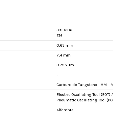
3910306
Z16
0,63 mm
7,4 mm
0.75 x Tm
-
Carburo de Tungsteno - HM - 
Electric Oscillating Tool (EOT)
Pneumatic Oscillating Tool (PO
Alfombra