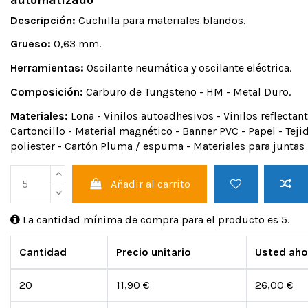
Descripción:
Cuchilla para materiales blandos.
Grueso:
0,63 mm.
Herramientas:
Oscilante neumática y oscilante eléctrica.
Composición:
Carburo de Tungsteno - HM - Metal Duro.
Materiales:
Lona - Vinilos autoadhesivos - Vinilos reflectant
Cartoncillo - Material magnético - Banner PVC - Papel - Teji
poliester - Cartón Pluma / espuma - Materiales para juntas
Añadir al carrito
La cantidad mínima de compra para el producto es 5.
Cantidad
Precio unitario
Usted aho
20
11,90 €
26,00 €