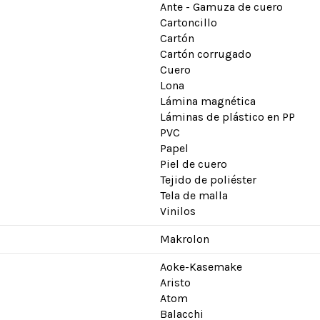
Ante - Gamuza de cuero
Cartoncillo
Cartón
Cartón corrugado
Cuero
Lona
Lámina magnética
Láminas de plástico en PP
PVC
Papel
Piel de cuero
Tejido de poliéster
Tela de malla
Vinilos
Makrolon
Aoke-Kasemake
Aristo
Atom
Balacchi