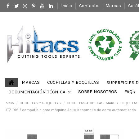
Inicio
Contacto
Marcas
Catá
MARCAS
CUCHILLAS Y BOQUILLAS
SUPERFICIES 
SOBRE NOSOTROS
FAQs
DOCUMENTACIÓN TÉCNICA
Inicio
CUCHILLAS Y BOQUILLAS
CUCHILLAS AOKE-KASEMAKE Y BOQUILLA
HTZ-016 / compatible para máquina Aoke-Kasemake de corte automatizado