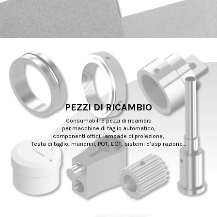
PEZZI DI RICAMBIO
Consumabili e pezzi di ricambio
per macchine di taglio automatico,
componenti ottici, lampade di proiezione,
Testa di taglio, mandrini, POT, EOT, sistemi d’aspirazione…