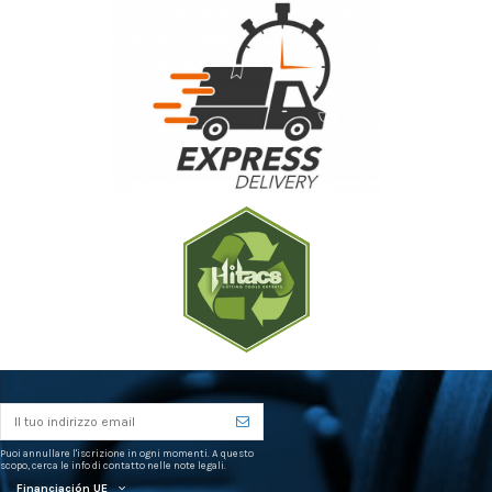
Puoi annullare l'iscrizione in ogni momenti. A questo
scopo, cerca le info di contatto nelle note legali.
Financiación UE