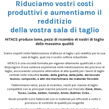
Riduciamo vostri costi
produttivi e aumentiamo il
redditizio
della vostra sala di taglio
HITACS produce lame, pezzi di ricambio et nastri di taglio
della massima qualità
Siamo esperti nella fabbricazione d’attrezzi di taglio i più redditizi per la sua
sala di taglio, qual sia il vostro settore industriale.
HITACS è una società formata per ingeneri altamente qualificati e che
dispongono d’une estensa esperienza nella robotizzazione dei processi di
taglio, assicurando soluzione alternative di alta qualità per i tavoli di taglio
centrati nelle industrie
testile, della grafica, della pelle, del tessuto
tecnico, composite, e altri che trasformano dei materiali flessibili.
Fabbrichiamo lame, pezzi di ricambio, nastri per i tavole di taglio
compatibili con le principali marche presenti sul mercato:
Zünd, Atom,
Teseo, Lectra, Gerber, Comelz, Aristo, Bullmer, Esko…
Nostri prodotti sono fabbricati con in materiali più efficienti e sotto il
processo di controllo di qualità più esigente.