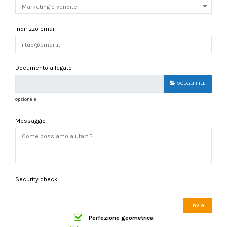
Indirizzo email
Documento allegato
SCEGLI FILE
opzionale
Messaggio
Security check
Perfezione geometrica