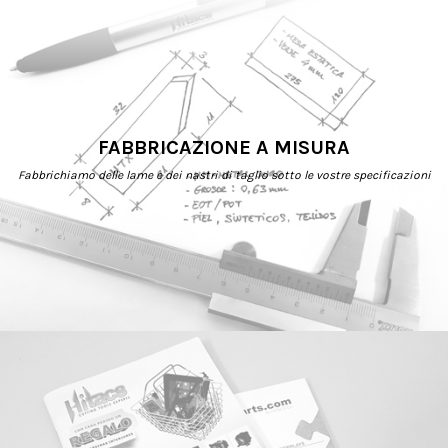
FABBRICAZIONE A MISURA
Fabbrichiamo delle lame e dei nastri di taglio sotto le vostre specificazioni