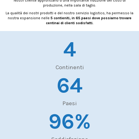
Nostri cliente approfittano d’una importante riduzione dei costi di
produzione, nella sala di taglio.
La qualità dei nostri prodotti e del nostro servizio logistico, ha permesso la
nostra espansione nelle
5 contieniti, in 65 paesi dove possiamo trovare
centinai di clienti sodisfatti.
5
Continenti
65
Paesi
97
%