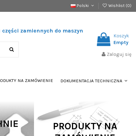
Polski
Wishlist (
0
)
 i części zamiennych do maszyn
Koszyk
Empty
Zaloguj się
ODUKTY NA ZAMÓWIENIE
DOKUMENTACJA TECHNICZNA
HNIE
PRODUKTY NA