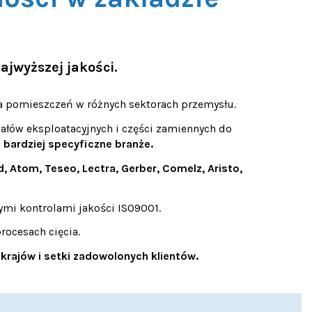
ajwyższej jakości.
ia pomieszczeń w różnych sektorach przemysłu.
iałów eksploatacyjnych i części zamiennych do
e bardziej specyficzne branże.
, Atom, Teseo, Lectra, Gerber, Comelz, Aristo,
ymi kontrolami jakości ISO9001.
rocesach cięcia.
krajów i setki zadowolonych klientów.