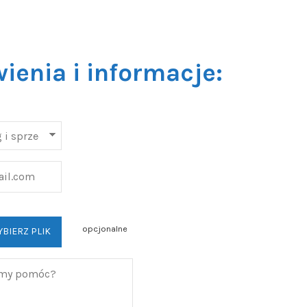
enia i informacje:
opcjonalne
BIERZ PLIK