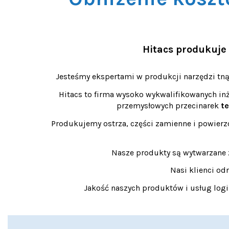
Hitacs produkuje 
Jesteśmy ekspertami w produkcji narzędzi tną
Hitacs to firma wysoko wykwalifikowanych inż
przemysłowych przecinarek
te
Produkujemy ostrza, części zamienne i powier
Nasze produkty są wytwarzane z
Nasi klienci od
Jakość naszych produktów i usług logi