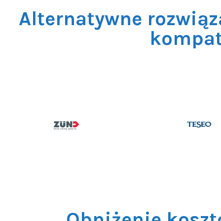
Alternatywne rozwiąz
kompat
Obniżenie koszt