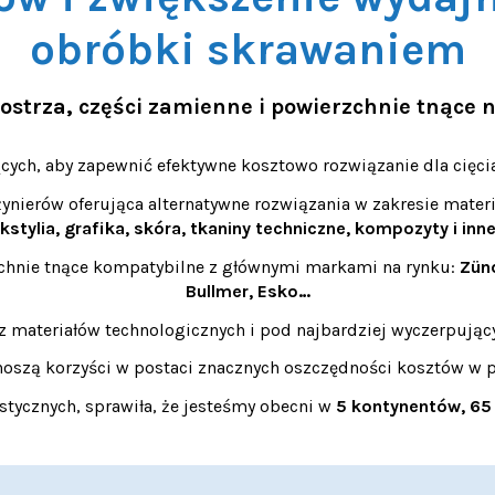
obróbki skrawaniem
ostrza, części zamienne i powierzchnie tnące n
cych, aby zapewnić efektywne kosztowo rozwiązanie dla cięc
ynierów oferująca alternatywne rozwiązania w zakresie mater
kstylia, grafika, skóra, tkaniny techniczne, kompozyty i inn
zchnie tnące kompatybilne z głównymi markami na rynku:
Zünd
Bullmer, Esko…
 materiałów technologicznych i pod najbardziej wyczerpując
noszą korzyści w postaci znacznych oszczędności kosztów w p
stycznych, sprawiła, że jesteśmy obecni w
5 kontynentów, 65 